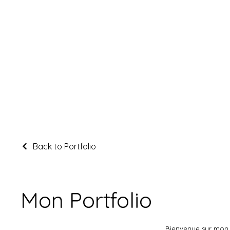
Back to Portfolio
Mon Portfolio
Bienvenue sur mon p