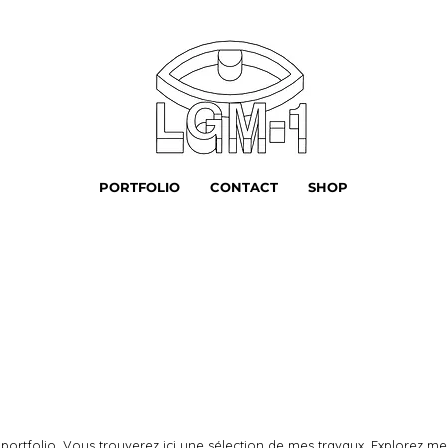
PORTFOLIO
CONTACT
SHOP
ortfolio. Vous trouverez ici une sélection de mes travaux. Explorez me