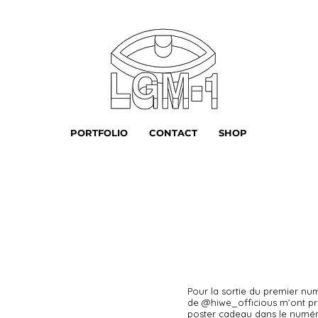
PORTFOLIO
CONTACT
SHOP
Pour la sortie du premier nu
de @hiwe_officious m'ont pr
poster cadeau dans le numéro 