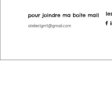
le
pour joindre ma boîte mail
atelier.lgm1@gmail.com