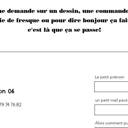
e demande sur un dessin, une commande
e de fresque ou pour dire bonjour ça fait
c'est là que ça se passe!
Le petit prénom
on 06
un petit mail peut
79 74 76 82
Alors comment puis