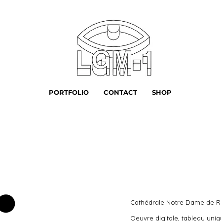
PORTFOLIO
CONTACT
SHOP
🌑
Cathédrale Notre Dame de R
.
Oeuvre digitale, tableau uniq