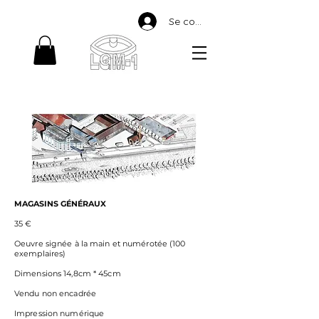
Se connecter
MAGASINS GÉNÉRAUX
35 €
Oeuvre signée à la main et numérotée (100
exemplaires)
Dimensions 14,8cm * 45cm
Vendu non encadrée
Impression numérique