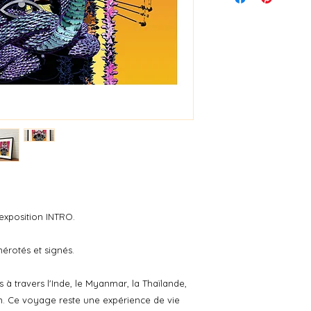
tout beau bien prot
'exposition INTRO.
érotés et signés.
à travers l'Inde, le Myanmar, la Thaïlande,
m. Ce voyage reste une expérience de vie