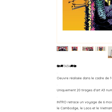
🐘🚚TATA🚚🐘
.
Oeuvre réalisée dans le cadre de l
.
Uniquement 20 tirages d'art A3 num
.
INTRO retrace un voyage de 6 mois 
le Cambodge, le Laos et le Vietna