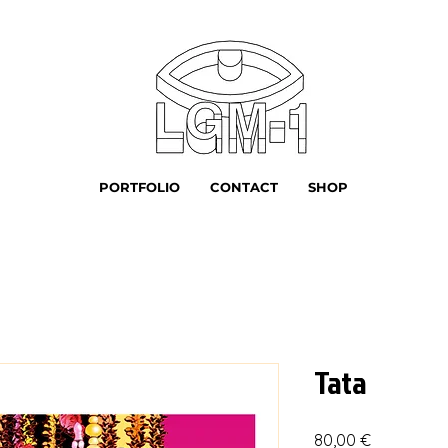
PORTFOLIO
CONTACT
SHOP
Tata
Prix
80,00 €