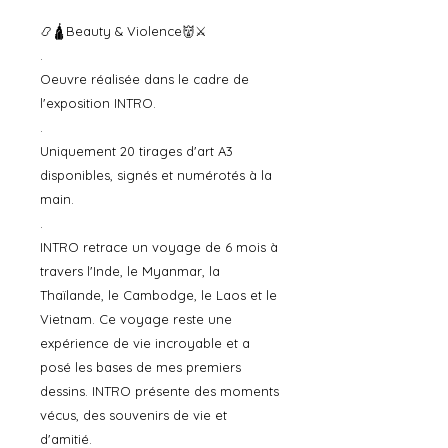
📿🛕Beauty & Violence👹⚔️
.
Oeuvre réalisée dans le cadre de
l'exposition INTRO.
.
Uniquement 20 tirages d'art A3
disponibles, signés et numérotés à la
main.
.
INTRO retrace un voyage de 6 mois à
travers l'Inde, le Myanmar, la
Thaïlande, le Cambodge, le Laos et le
Vietnam. Ce voyage reste une
expérience de vie incroyable et a
posé les bases de mes premiers
dessins. INTRO présente des moments
vécus, des souvenirs de vie et
d'amitié.