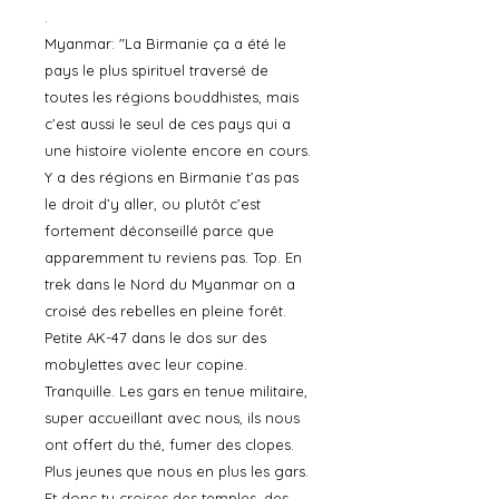
.
Myanmar: "La Birmanie ça a été le
pays le plus spirituel traversé de
toutes les régions bouddhistes, mais
c’est aussi le seul de ces pays qui a
une histoire violente encore en cours.
Y a des régions en Birmanie t’as pas
le droit d’y aller, ou plutôt c’est
fortement déconseillé parce que
apparemment tu reviens pas. Top. En
trek dans le Nord du Myanmar on a
croisé des rebelles en pleine forêt.
Petite AK-47 dans le dos sur des
mobylettes avec leur copine.
Tranquille. Les gars en tenue militaire,
super accueillant avec nous, ils nous
ont offert du thé, fumer des clopes.
Plus jeunes que nous en plus les gars.
Et donc tu croises des temples, des