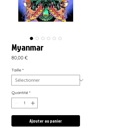
Myanmar
Prix
80,00 €
Taille
*
Quantité
*
Ajouter au panier