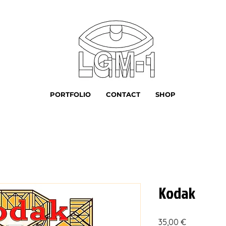
PORTFOLIO
CONTACT
SHOP
Kodak
Prix
35,00 €