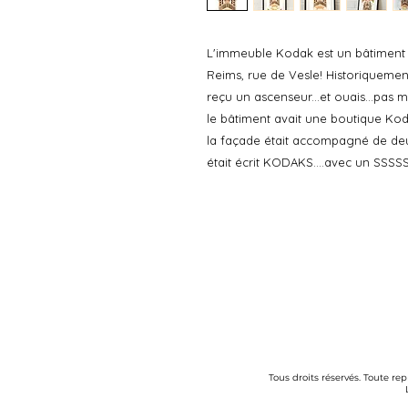
L'immeuble Kodak est un bâtiment 
Reims, rue de Vesle! Historiqueme
reçu un ascenseur...et ouais...pas ma
le bâtiment avait une boutique Ko
la façade était accompagné de deu
était écrit KODAKS....avec un SSSS
Tous droits réservés. Toute re