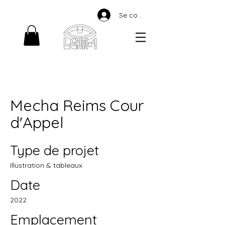
Se connecter
Mecha Reims Cour
d'Appel
Type de projet
Illustration & tableaux
Date
2022
Emplacement