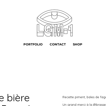
PORTFOLIO
CONTACT
SHOP
e bière
Recette piment, bales de fag
.
Un grand merci à la @brasser