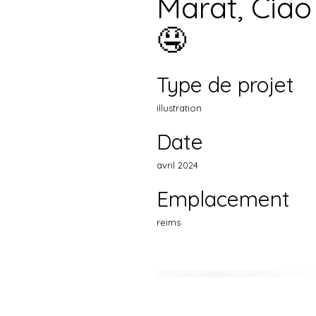
Marat, Cia
🤤
Type de projet
illustration
Date
avril 2024
Emplacement
reims