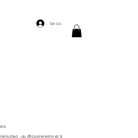
Se connecter
ara
ienucleo , au @cuivrereims et à