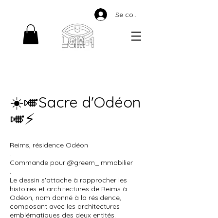
Se connecter
☀️🎺Sacre d'Odéon
🎺⚡
Reims, résidence Odéon
.
Commande pour @greem_immobilier
.
Le dessin s'attache à rapprocher les
histoires et architectures de Reims à
Odéon, nom donné à la résidence,
composant avec les architectures
emblématiques des deux entités.